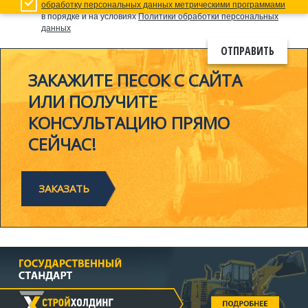
обработку персональных данных метрическими программами
в порядке и на условиях
Политики обработки персональных
данных
ЗАКАЖИТЕ ПЕСОК С САЙТА
ИЛИ ПОЛУЧИТЕ
КОНСУЛЬТАЦИЮ ПРЯМО
СЕЙЧАС!
ЗАКАЗАТЬ