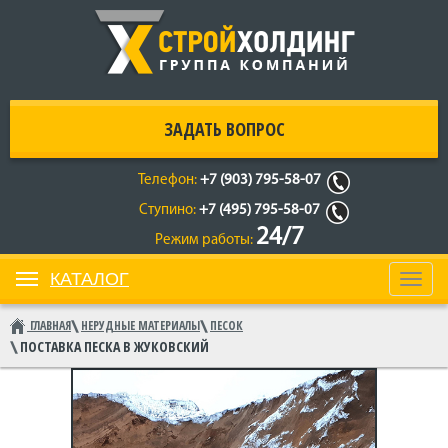
ЗАДАТЬ ВОПРОС
Телефон:
+7 (903) 795-58-07
Ступино:
+7 (495) 795-58-07
24/7
Режим работы:
КАТАЛОГ
Toggl
navig
ГЛАВНАЯ
НЕРУДНЫЕ МАТЕРИАЛЫ
ПЕСОК
ПОСТАВКА ПЕСКА В ЖУКОВСКИЙ