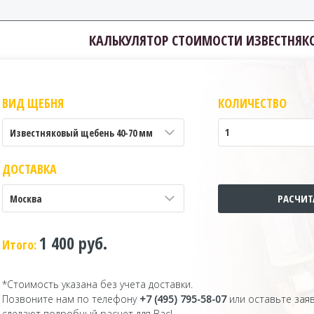
КАЛЬКУЛЯТОР СТОИМОСТИ ИЗВЕСТНЯК
ВИД ЩЕБНЯ
КОЛИЧЕСТВО
Известняковый щебень 40-70 мм
ДОСТАВКА
Москва
1 400 руб.
Итого:
*Стоимость указана без учета доставки.
Позвоните нам по телефону
+7 (495) 795-58-07
или оставьте зая
сделают подробный расчет для Вас!