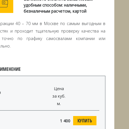
удобным способом: наличными,
безналичным расчетом, картой
фракции 40 – 70 мм в Москве по самым выгодным в
стях и проходит тщательную проверку качества на
я точно по графику самосвалами компании или
льно.
РИМЕНЕНИЕ
Цена
н
за куб.
м.
КУПИТЬ
1 400