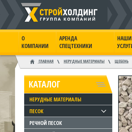
О
АРЕНДА
НАШИ
КОМПАНИИ
СПЕЦТЕХНИКИ
УСЛУГ
ГЛАВНАЯ
НЕРУДНЫЕ МАТЕРИАЛЫ
ЩЕБЕНЬ
КАТАЛОГ
НЕРУДНЫЕ МАТЕРИАЛЫ
ПЕСОК
РЕЧНОЙ ПЕСОК