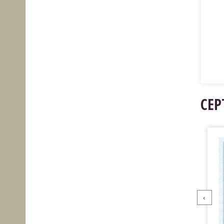
СЕР
‹