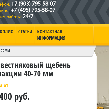
+7 (903) 795-58-07
ефон:
+7 (495) 795-58-07
пино:
24/7
им работы:
ФОЛИО
СТАТЬИ
КОНТАКТНАЯ
ИНФОРМАЦИЯ
-70 ММ
звестняковый щебень
ракции 40-70 мм
а от
400 руб.