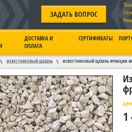
Тел
ЗАДАТЬ ВОПРОС
Сту
Реж
ДОСТАВКА И
СЕРТИФИКАТЫ
ПОРТ
И
ОПЛАТА
ИЗВЕСТНЯКОВЫЙ ЩЕБЕНЬ
ИЗВЕСТНЯКОВЫЙ ЩЕБЕНЬ ФРАКЦИИ 40
И
ф
цен
1 