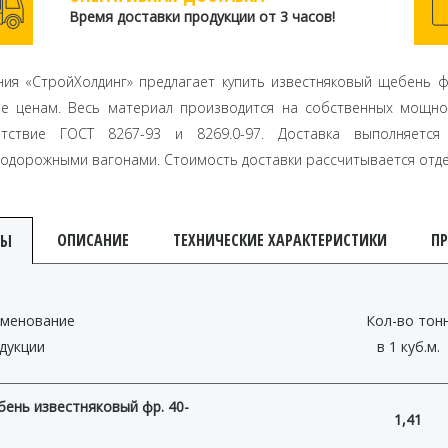
Время доставки продукции от 3 часов!
ия «СтройХолдинг» предлагает купить известняковый щебень 
не ценам. Весь материал производится на собственных мощно
етствие ГОСТ 8267-93 и 8269.0-97. Доставка выполняетс
одорожными вагонами. Стоимость доставки рассчитывается отде
ОПИСАНИЕ
ТЕХНИЧЕСКИЕ ХАРАКТЕРИСТИКИ
П
НЫ
менование
Кол-во тон
дукции
в 1 куб.м.
ень известняковый фр. 40-
1,41